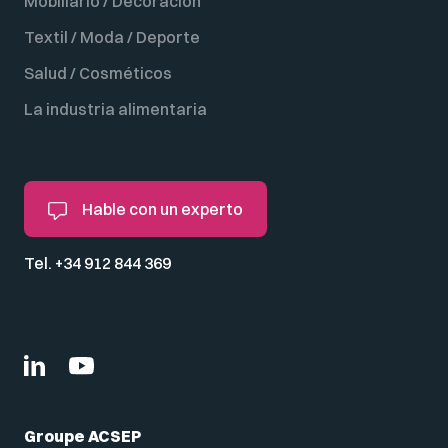
Mobiliario / Decoración
Textil / Moda / Deporte
Salud / Cosméticos
La industria alimentaria
Hable con un experto
Tel. +34 912 844 369
Groupe ACSEP