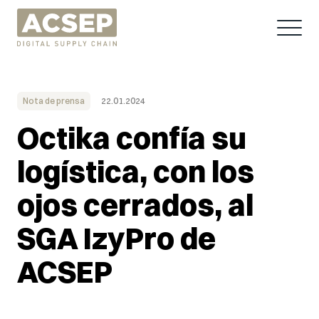
Nota de prensa
22.01.2024
Octika confía su
logística, con los
ojos cerrados, al
SGA IzyPro de
ACSEP