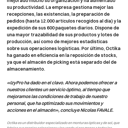
mejorado mucho su organización y ha aumentado
su productividad. La empresa gestiona mejor las
recepciones, las existencias, la preparación de
pedidos (hasta 12.000 artículos recogidos al día) y la
expedición de sus 600 paquetes diarios. Dispone de
una mayor trazabilidad de sus productos y lotes de
producción, así como de mejores estadísticas
sobre sus operaciones logísticas. Por último, Octika
ha ganado en eficiencia en la reposición de stocks,
ya que el almacén de picking está separado del de
almacenamiento.
«IzyPro ha dado en el clavo. Ahora podemos ofrecer a
nuestros clientes un servicio óptimo, al tiempo que
mejoramos las condiciones de trabajo de nuestro
personal, que ha optimizado sus movimientos y
acciones en el almacén», concluye Nicolas FAVALE.
Octika es un distribuidor especializado en monturas ópticas y de sol, que
fabrica sus propias colecciones y las vende al por menor a todos los