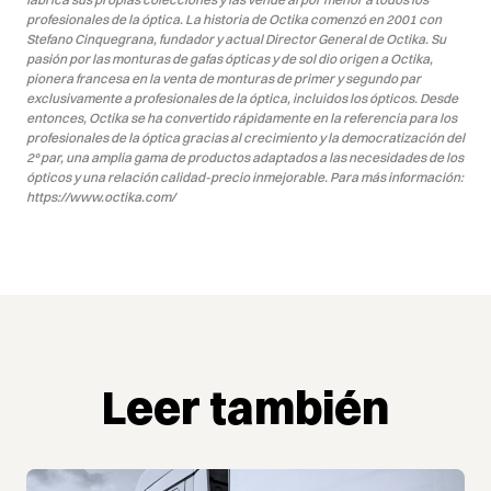
profesionales de la óptica. La historia de Octika comenzó en 2001 con
Stefano Cinquegrana, fundador y actual Director General de Octika. Su
pasión por las monturas de gafas ópticas y de sol dio origen a Octika,
pionera francesa en la venta de monturas de primer y segundo par
exclusivamente a profesionales de la óptica, incluidos los ópticos. Desde
entonces, Octika se ha convertido rápidamente en la referencia para los
profesionales de la óptica gracias al crecimiento y la democratización del
2º par, una amplia gama de productos adaptados a las necesidades de los
ópticos y una relación calidad-precio inmejorable.
Para más información:
https://www.octika.com/
Leer también