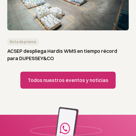
Nota de prensa
ACSEP despliega Hardis WMS en tiempo récord
para DUPESSEY&CO
Todos nuestros eventos y noticias