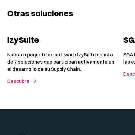
Otras soluciones
IzySuite
SG
Nuestro paquete de software IzySuite consta
SGA I
de 7 soluciones que participan activamente en
las 
el desarrollo de su Supply Chain.
Desc
Descubra