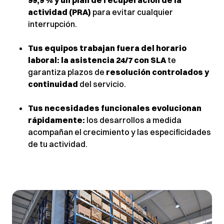
99,9 % y un plan de recuperación de la
actividad (PRA)
para evitar cualquier
interrupción.
Tus equipos trabajan fuera del horario
laboral: la asistencia 24/7 con SLA
te
garantiza plazos de
resolución controlados y
continuidad
del servicio.
Tus necesidades funcionales evolucionan
rápidamente:
los desarrollos a medida
acompañan el crecimiento y las especificidades
de tu actividad.