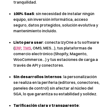
tranquilidad.
100% SaaS
: sin necesidad de instalar ningún
equipo, sin inversión informática, acceso
seguro, datos protegidos, solución evolutiva y
mantenimiento incluido.
Listo para usar
: conecta IzyOne a tu software
(
ERP
,
TMS
, OMS, MES…), tus plataformas de
comercio electrónico (Shopify, Magento,
WooCommerce…) y tus estaciones de carga a
través de API y conectores.
Sin desarrollos internos
: la personalización
se realiza en la periferia (editores, conectores,
paneles de control) sin afectar al núcleo del
SGA, lo que garantiza su estabilidad y solidez.
Tarificación clara y transparente
: