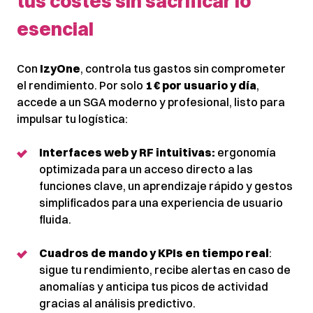
tus costes sin sacrificar lo
esencial
Con
IzyOne
, controla tus gastos sin comprometer
el rendimiento. Por solo
1 € por usuario y día
,
accede a un SGA moderno y profesional, listo para
impulsar tu logística:
Interfaces web y RF intuitivas:
ergonomía
optimizada para un acceso directo a las
funciones clave, un aprendizaje rápido y gestos
simplificados para una experiencia de usuario
fluida.
Cuadros de mando y KPIs en tiempo real
:
sigue tu rendimiento, recibe alertas en caso de
anomalías y anticipa tus picos de actividad
gracias al análisis predictivo.