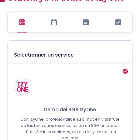
Sélectionner un service
Demo del SGA IzyOne
Con IzyOne, profesionalice su almacén y disfrute
de las funciones esenciales de un SGA en pocos
días. ¡Sin instalaciones, sin estrés y sin costes
ocultos!