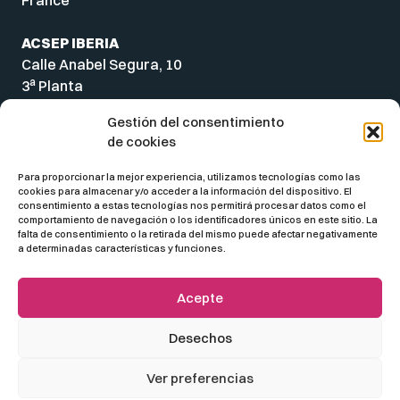
ACSEP IBERIA
Calle Anabel Segura, 10
a
3
Planta
28108 Alcobendas
Gestión del consentimiento
Madrid
de cookies
Spain
Para proporcionar la mejor experiencia, utilizamos tecnologías como las
cookies para almacenar y/o acceder a la información del dispositivo. El
consentimiento a estas tecnologías nos permitirá procesar datos como el
comportamiento de navegación o los identificadores únicos en este sitio. La
falta de consentimiento o la retirada del mismo puede afectar negativamente
a determinadas características y funciones.
Acepte
Desechos
© 2026 ACSEP
Ver preferencias
Información jurídica