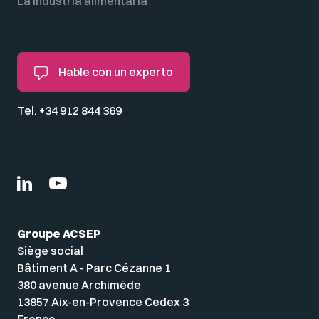
La industria alimentaria
Hable con un experto
Tel. +34 912 844 369
Groupe ACSEP
Siège social
Bâtiment A - Parc Cézanne 1
380 avenue Archimède
13857 Aix-en-Provence Cedex 3
France