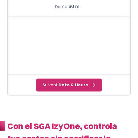
60 m
Durée
Suivant
Date & Heure
Con el SGA IzyOne, controla