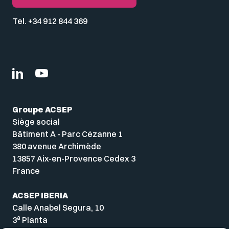
Tel. +34 912 844 369
Groupe ACSEP
Siège social
Bâtiment A - Parc Cézanne 1
380 avenue Archimède
13857 Aix-en-Provence Cedex 3
France
ACSEP IBERIA
Calle Anabel Segura, 10
a
3
Planta