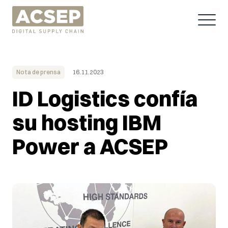
Nota de prensa
16.11.2023
ID Logistics confía
su hosting IBM
Power a ACSEP