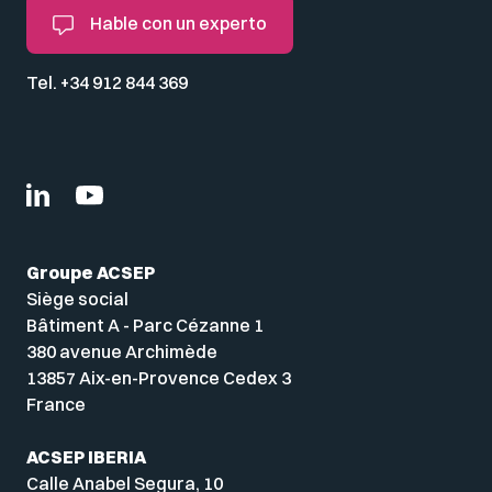
Hable con un experto
Tel. +34 912 844 369
Groupe ACSEP
Siège social
Bâtiment A - Parc Cézanne 1
380 avenue Archimède
13857 Aix-en-Provence Cedex 3
France
ACSEP IBERIA
Calle Anabel Segura, 10