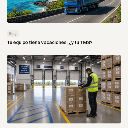
Blog
Tu equipo tiene vacaciones, ¿y tu TMS?