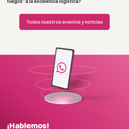
fuegos” a la excelencia logística?
Todos nuestros eventos y noticias
¡Hablemos!