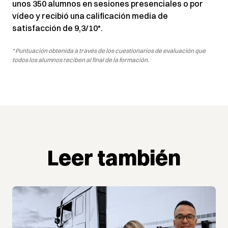
unos 350 alumnos en sesiones presenciales o por
vídeo y recibió una calificación media de
satisfacción de 9,3/10*.
* Puntuación obtenida a través de los cuestionarios de evaluación que
todos los alumnos reciben al final de la formación.
Leer también