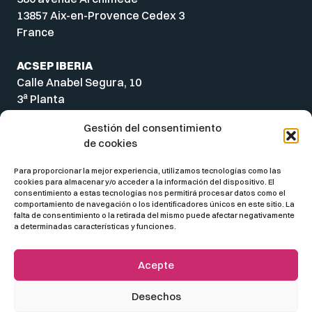
13857 Aix-en-Provence Cedex 3
France
ACSEP IBERIA
Calle Anabel Segura, 10
a
3
Planta
28108 Alcobendas
Gestión del consentimiento
Madrid
de cookies
Spain
Para proporcionar la mejor experiencia, utilizamos tecnologías como las
cookies para almacenar y/o acceder a la información del dispositivo. El
consentimiento a estas tecnologías nos permitirá procesar datos como el
comportamiento de navegación o los identificadores únicos en este sitio. La
falta de consentimiento o la retirada del mismo puede afectar negativamente
a determinadas características y funciones.
Acepte
Desechos