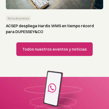
Nota de prensa
ACSEP despliega Hardis WMS en tiempo récord
para DUPESSEY&CO
Todos nuestros eventos y noticias