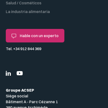
Salud / Cosméticos
La industria alimentaria
Hable con un experto
Tel. +34 912 844 369
Groupe ACSEP
Siège social
Bâtiment A - Parc Cézanne 1
380 avenue Archimède