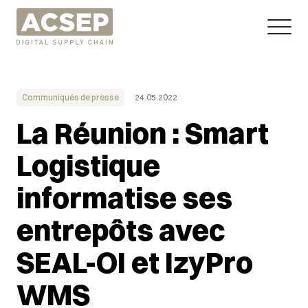
Communiqués de presse
24.05.2022
La Réunion : Smart
Logistique
informatise ses
entrepôts avec
SEAL-OI et IzyPro
WMS