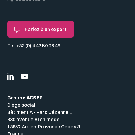
Parlez à un expert
Tel. +33 (0) 4 42 50 96 48
Groupe ACSEP
Siège social
Bâtiment A - Parc Cézanne 1
380 avenue Archimède
13857 Aix-en-Provence Cedex 3
France