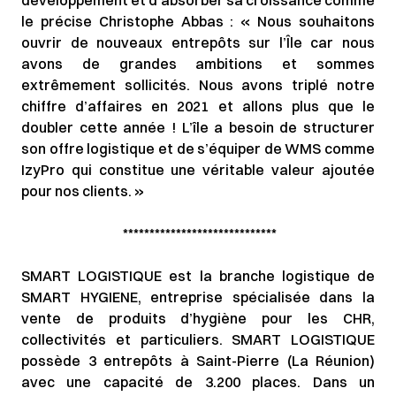
développement et d’absorber sa croissance comme
le précise Christophe Abbas : « Nous souhaitons
ouvrir de nouveaux entrepôts sur l’Île car nous
avons de grandes ambitions et sommes
extrêmement sollicités. Nous avons triplé notre
chiffre d’affaires en 2021 et allons plus que le
doubler cette année ! L’île a besoin de structurer
son offre logistique et de s’équiper de WMS comme
IzyPro qui constitue une véritable valeur ajoutée
pour nos clients. »
*****************************
SMART LOGISTIQUE est la branche logistique de
SMART HYGIENE, entreprise spécialisée dans la
vente de produits d’hygiène pour les CHR,
collectivités et particuliers. SMART LOGISTIQUE
possède 3 entrepôts à Saint-Pierre (La Réunion)
avec une capacité de 3.200 places. Dans un