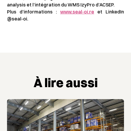
analysis et l’intégration du WMS IzyPro d’ACSEP.
Plus d’informations :
www.seal-oi.re
et LinkedIn
@seal-oi.
À lire aussi