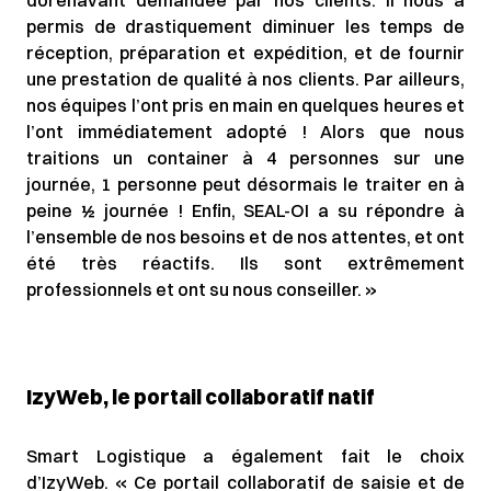
dorénavant demandée par nos clients. Il nous a
permis de drastiquement diminuer les temps de
réception, préparation et expédition, et de fournir
une prestation de qualité à nos clients. Par ailleurs,
nos équipes l’ont pris en main en quelques heures et
l’ont immédiatement adopté ! Alors que nous
traitions un container à 4 personnes sur une
journée, 1 personne peut désormais le traiter en à
peine ½ journée ! Enfin, SEAL-OI a su répondre à
l’ensemble de nos besoins et de nos attentes, et ont
été très réactifs. Ils sont extrêmement
professionnels et ont su nous conseiller. »
IzyWeb, le portail collaboratif natif
Smart Logistique a également fait le choix
d’IzyWeb. « Ce portail collaboratif de saisie et de