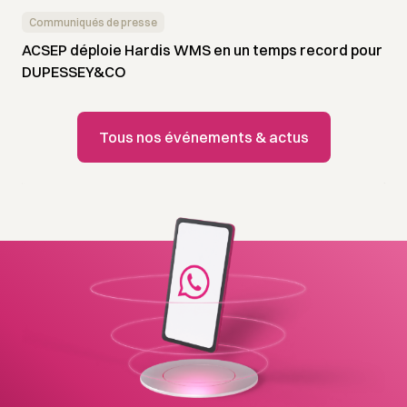
Communiqués de presse
ACSEP déploie Hardis WMS en un temps record pour
DUPESSEY&CO
Tous nos événements & actus