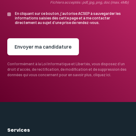
Fichiers acceptés : pdf, jpg, png, doc (max. 4Mb)
En cliquant sur ce bouton, j’autorise ACSEP à sauvegarder les
informations saisies dès cette page et à me contacter
directement au sujet d’une prise de rendez-vous.
Envoyer ma candidature
Conformément à la Loi Informatique et Libertés, vous disposez d’un
droit d’accès, de rectification, de modification et de suppression des
données qui vous concernent pour en savoir plus,
cliquez ici
.
Services