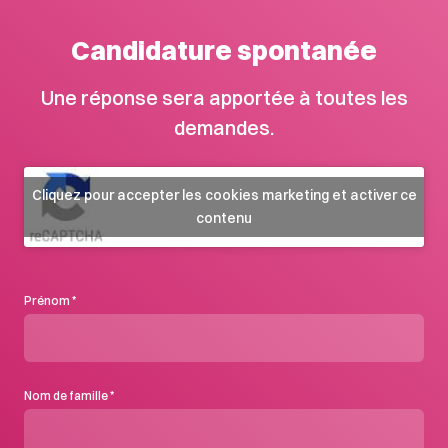
Candidature spontanée
Une réponse sera apportée à toutes les
demandes.
Cliquez pour accepter les cookies marketing et activer ce
contenu
Prénom
*
Nom de famille
*