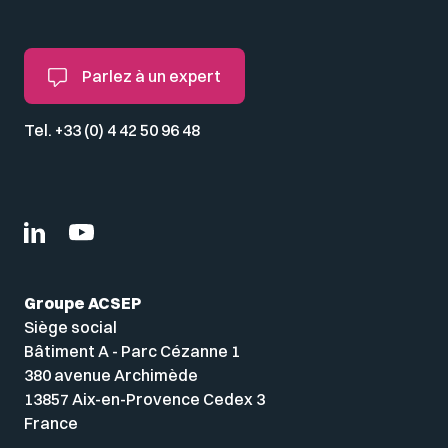
Parlez à un expert
Tel. +33 (0) 4 42 50 96 48
Groupe ACSEP
Siège social
Bâtiment A - Parc Cézanne 1
380 avenue Archimède
13857 Aix-en-Provence Cedex 3
France