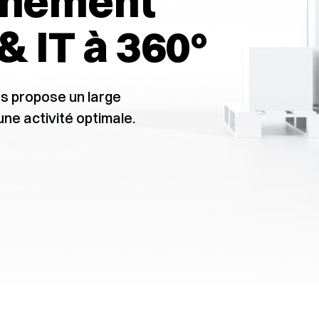
gnement
& IT à 360°
us propose un large
une activité optimale.