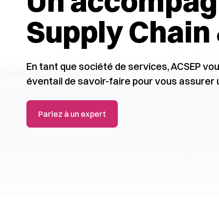
Un accompa
Supply Chain 
En tant que société de services, ACSEP vo
éventail de savoir-faire pour vous assurer 
Parlez à un expert