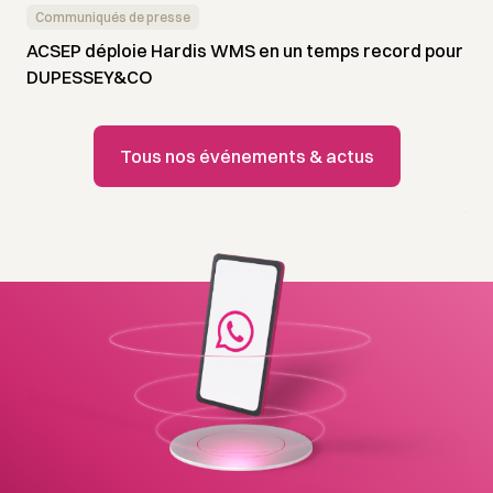
Communiqués de presse
ACSEP déploie Hardis WMS en un temps record pour
DUPESSEY&CO
Tous nos événements & actus