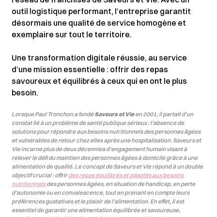
outil logistique performant, l’entreprise garantit
désormais une qualité de service homogène et
exemplaire sur tout le territoire.
Une transformation digitale réussie, au service
d’une mission essentielle : offrir des repas
savoureux et équilibrés à ceux qui en ont le plus
besoin.
Lorsque Paul Tronchon a fondé
Saveurs et Vie
en 2001, il partait d’un
constat lié à un problème de santé publique sérieux : l’absence de
solutions pour répondre aux besoins nutritionnels des personnes âgées
et vulnérables de retour chez elles après une hospitalisation. Saveurs et
Vie incarne plus de deux décennies d’engagement humain visant à
relever le défi du maintien des personnes âgées à domicile grâce à une
alimentation de qualité. Le concept de Saveurs et Vie répond à un double
objectif crucial : offrir
des repas équilibrés et adaptés aux besoins
nutritionnels
des personnes âgées, en situation de handicap, en perte
d’autonomie ou en convalescence, tout en prenant en compte leurs
préférences gustatives et le plaisir de l’alimentation. En effet, il est
essentiel de garantir une alimentation équilibrée et savoureuse,