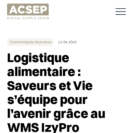
Communiqués de presse
22.04.2025
Logistique
alimentaire :
Saveurs et Vie
s’équipe pour
l’avenir grâce au
WMS IzyPro