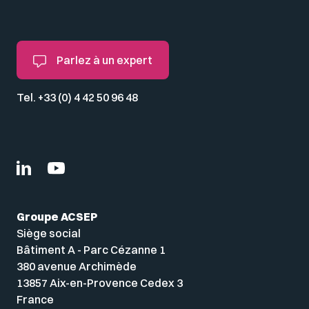
Parlez à un expert
Tel. +33 (0) 4 42 50 96 48
Groupe ACSEP
Siège social
Bâtiment A - Parc Cézanne 1
380 avenue Archimède
13857 Aix-en-Provence Cedex 3
France