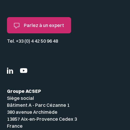
Parlez à un expert
Tel. +33 (0) 4 42 50 96 48
Groupe ACSEP
Siège social
Bâtiment A - Parc Cézanne 1
380 avenue Archimède
13857 Aix-en-Provence Cedex 3
France