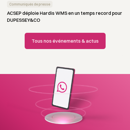
Communiqués de presse
ACSEP déploie Hardis WMS en un temps record pour
DUPESSEY&CO
Tous nos événements & actus