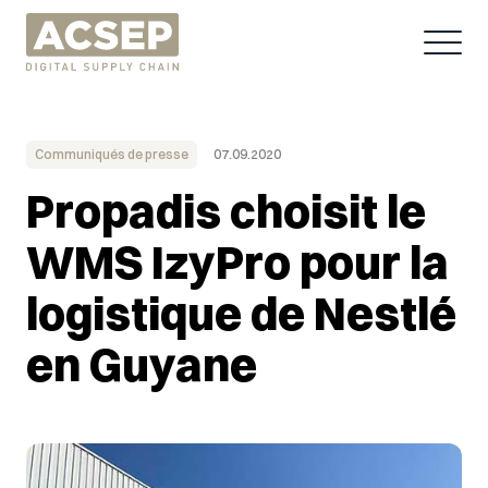
Communiqués de presse
07.09.2020
Propadis choisit le
WMS IzyPro pour la
logistique de Nestlé
en Guyane