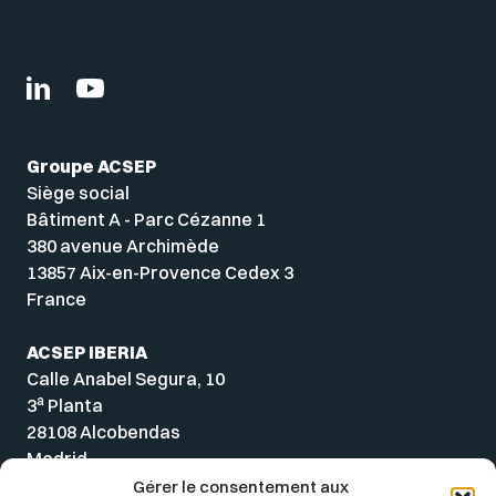
Groupe ACSEP
Siège social
Bâtiment A - Parc Cézanne 1
380 avenue Archimède
13857 Aix-en-Provence Cedex 3
France
ACSEP IBERIA
Calle Anabel Segura, 10
a
3
Planta
28108 Alcobendas
Madrid
Spain
Gérer le consentement aux