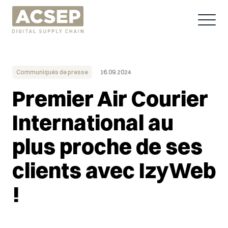
Communiqués de presse
16.09.2024
Premier Air Courier
International au
plus proche de ses
clients avec IzyWeb
!