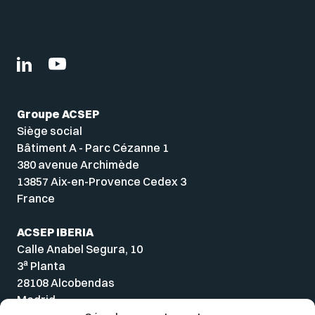
Groupe ACSEP
Siège social
Bâtiment A - Parc Cézanne 1
380 avenue Archimède
13857 Aix-en-Provence Cedex 3
France
ACSEP IBERIA
Calle Anabel Segura, 10
a
3
Planta
28108 Alcobendas
Madrid