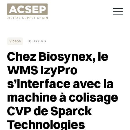
Vidéos
01.06.2026
Chez Biosynex, le
WMS IzyPro
s’interface avec la
machine à colisage
CVP de Sparck
Technologies