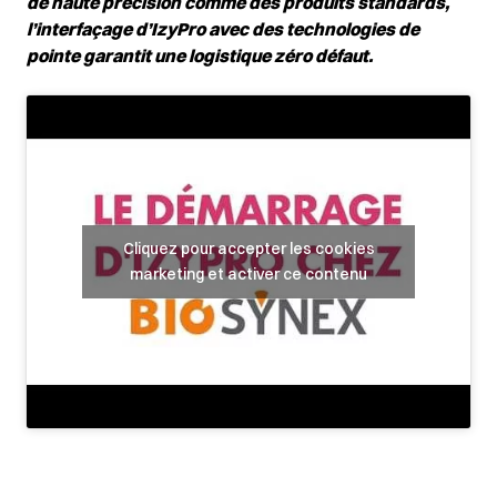
de haute précision comme des produits standards,
l’interfaçage d’IzyPro avec des technologies de
pointe garantit une logistique zéro défaut.
Cliquez pour accepter les cookies
marketing et activer ce contenu