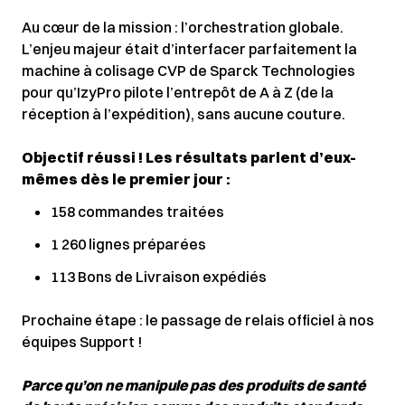
Au cœur de la mission : l’orchestration globale.
L’enjeu majeur était d’interfacer parfaitement la
machine à colisage CVP de Sparck Technologies
pour qu’IzyPro pilote l’entrepôt de A à Z (de la
réception à l’expédition), sans aucune couture.
Objectif réussi ! Les résultats parlent d’eux-
mêmes dès le premier jour :
158 commandes traitées
1 260 lignes préparées
113 Bons de Livraison expédiés
Prochaine étape : le passage de relais officiel à nos
équipes Support !
Parce qu’on ne manipule pas des produits de santé