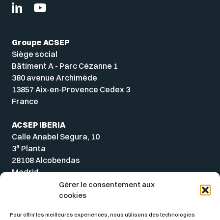
Groupe ACSEP
Siège social
Bâtiment A - Parc Cézanne 1
380 avenue Archimède
13857 Aix-en-Provence Cedex 3
France
ACSEP IBERIA
Calle Anabel Segura, 10
a
3
Planta
28108 Alcobendas
Madrid
Spain
Gérer le consentement aux
cookies
Pour offrir les meilleures expériences, nous utilisons des technologies