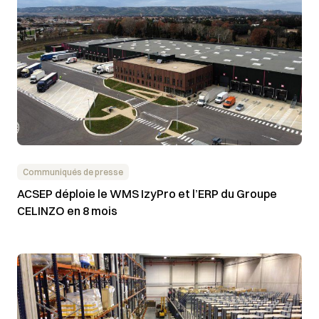
Communiqués de presse
ACSEP déploie le WMS IzyPro et l’ERP du Groupe
CELINZO en 8 mois