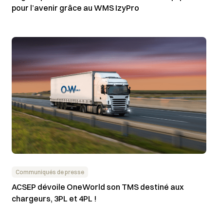
pour l’avenir grâce au WMS IzyPro
Communiqués de presse
ACSEP dévoile OneWorld son TMS destiné aux
chargeurs, 3PL et 4PL !