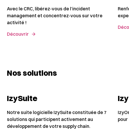
Avec le CRC, libérez-vous de l’incident
Renf
management et concentrez-vous sur votre
expe
activité !
Déco
Découvrir
Nos solutions
IzySuite
Iz
Notre suite logicielle IzySuite constituée de 7
IzyO
solutions qui participent activement au
pour 
développement de votre supply chain.