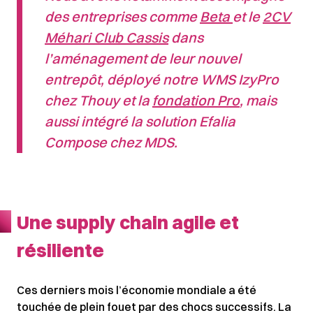
des entreprises comme
Beta
et le
2CV
Méhari Club Cassis
dans
l’aménagement de leur nouvel
entrepôt, déployé notre WMS IzyPro
chez Thouy et la
fondation Pro
, mais
aussi intégré la solution Efalia
Compose chez MDS.
Une supply chain agile et
résiliente
Ces derniers mois l’économie mondiale a été
touchée de plein fouet par des chocs successifs. La