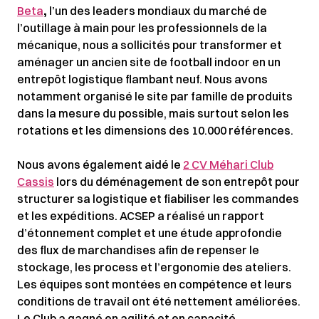
Beta
,
l’un des leaders mondiaux du marché de
l’outillage à main pour les professionnels de la
mécanique, nous a sollicités pour transformer et
aménager un ancien site de football indoor en un
entrepôt logistique flambant neuf. Nous avons
notamment organisé le site par famille de produits
dans la mesure du possible, mais surtout selon les
rotations et les dimensions des 10.000 références.
Nous avons également aidé le
2 CV Méhari Club
Cassis
lors du déménagement de son entrepôt pour
structurer sa logistique et fiabiliser les commandes
et les expéditions. ACSEP a réalisé un rapport
d’étonnement complet et une étude approfondie
des flux de marchandises afin de repenser le
stockage, les process et l’ergonomie des ateliers.
Les équipes sont montées en compétence et leurs
conditions de travail ont été nettement améliorées.
Le Club a gagné en agilité et en capacité