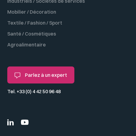
Industriels / Sociétés de services
Mobilier / Décoration
Textile / Fashion / Sport
Santé / Cosmétiques
Agroalimentaire
Parlez à un expert
Tel. +33 (0) 4 42 50 96 48