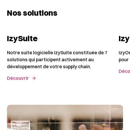
Nos solutions
IzySuite
Iz
Notre suite logicielle IzySuite constituée de 7
IzyO
solutions qui participent activement au
pour 
développement de votre supply chain.
Déco
Découvrir