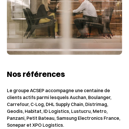
Nos références
Le groupe ACSEP accompagne une centaine de
clients actifs parmi lesquels Auchan, Boulanger,
Carrefour, C-Log, DHL Supply Chain, Distrimag,
Geodis, Habitat, ID Logistics, Lustucru, Metro,
Panzani, Petit Bateau, Samsung Electronics France,
Sonepar et XPO Logistics.