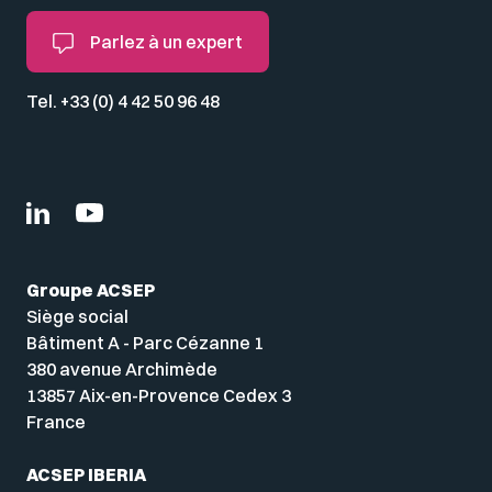
Parlez à un expert
Tel. +33 (0) 4 42 50 96 48
Groupe ACSEP
Siège social
Bâtiment A - Parc Cézanne 1
380 avenue Archimède
13857 Aix-en-Provence Cedex 3
France
ACSEP IBERIA