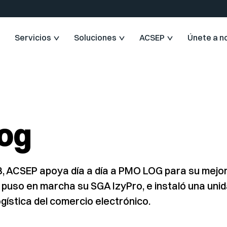
Servicios
Soluciones
ACSEP
Únete a n
og
 ACSEP apoya día a día a PMO LOG para su mejor
puso en marcha su SGA IzyPro, e instaló una unid
logística del comercio electrónico.