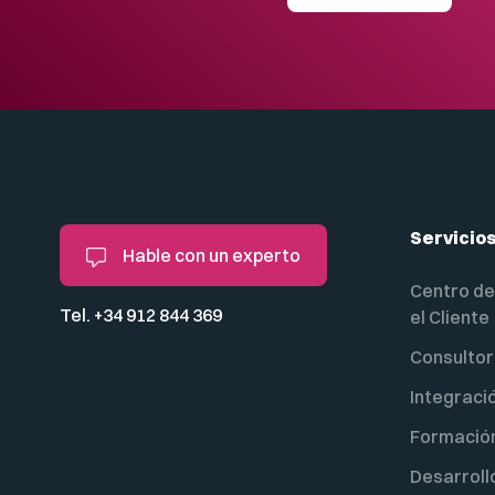
Servicio
Hable con un experto
Centro de
Tel. +34 912 844 369
el Cliente
Consultor
Integraci
Formació
Desarroll