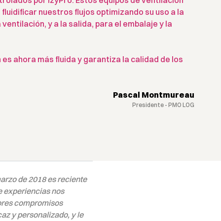
ntrolados por IzyPro. Estos equipos de ventilación
fluidificar nuestros flujos optimizando su uso a la
 ventilación, y a la salida, para el embalaje y la
 es ahora más fluida y garantiza la calidad de los
Pascal Montmureau
Presidente - PMO LOG
arzo de 2018 es reciente
de experiencias nos
jores compromisos
az y personalizado, y le