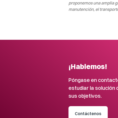
proponemos una amplia gam
manutención, el transporte
¡Hablemos!
Póngase en contact
estudiar la solución
sus objetivos.
Contáctenos