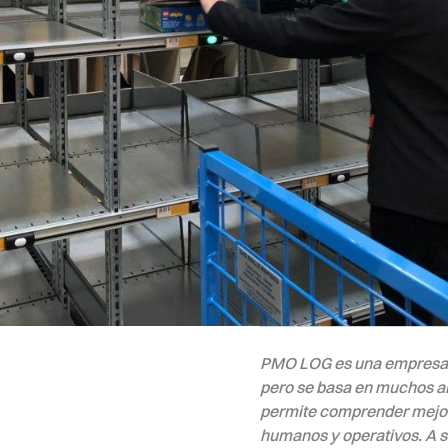
PMO LOG es una empresa fa
pero se basa en muchos año
permite comprender mejor 
humanos y operativos. A s