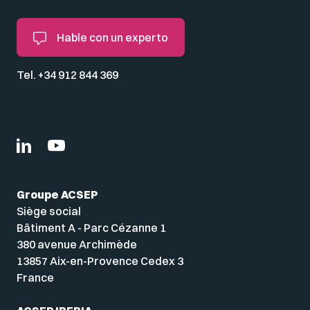
Hable con un experto
Tel. +34 912 844 369
Groupe ACSEP
Siège social
Bâtiment A - Parc Cézanne 1
380 avenue Archimède
13857 Aix-en-Provence Cedex 3
France