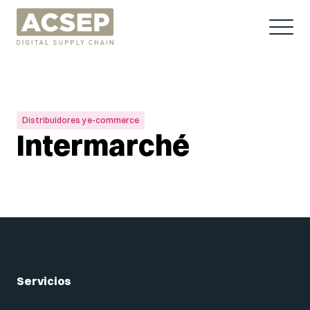
Distribuidores y e-commerce
Intermarché
Servicios