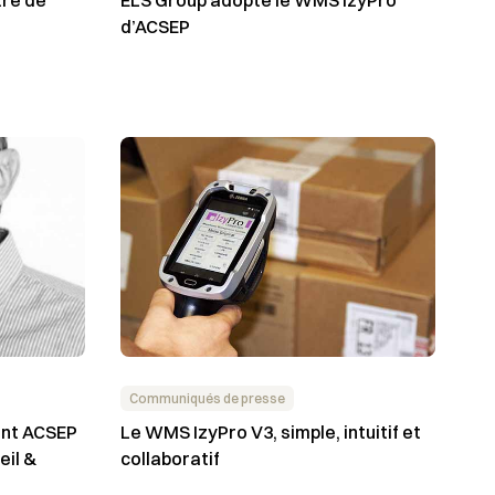
d’ACSEP
Communiqués de presse
int ACSEP
Le WMS IzyPro V3, simple, intuitif et
eil &
collaboratif