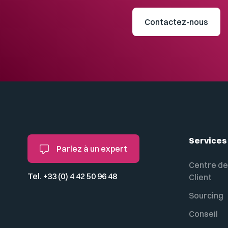
Contactez-nous
Services
Parlez à un expert
Centre de
Tel. +33 (0) 4 42 50 96 48
Client
Sourcing
Conseil