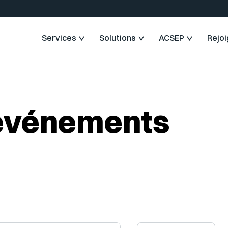
Services
Solutions
ACSEP
Rejo
 événements