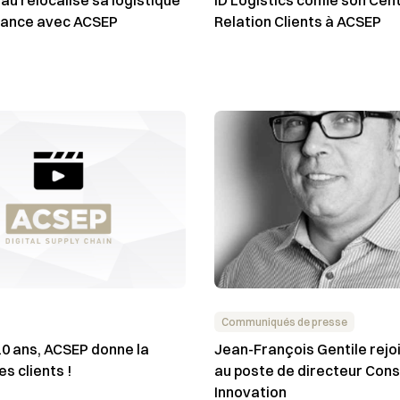
rance avec ACSEP
Relation Clients à ACSEP
Communiqués de presse
10 ans, ACSEP donne la
Jean-François Gentile rejo
es clients !
au poste de directeur Cons
Innovation