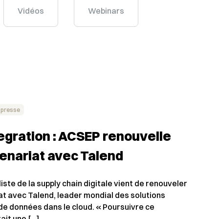
Vidéos
Webinars
 presse
egration : ACSEP renouvelle
enariat avec Talend
iste de la supply chain digitale vient de renouveler
at avec Talend, leader mondial des solutions
 de données dans le cloud. « Poursuivre ce
ait une […]